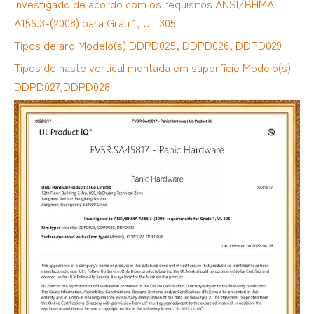
Investigado de acordo com os requisitos ANSI/BHMA
A156.3-(2008) para Grau 1, UL 305
Tipos de aro Modelo(s) DDPD025, DDPD026, DDPD029
Tipos de haste vertical montada em superfície Modelo(s)
DDPD027,DDPD028