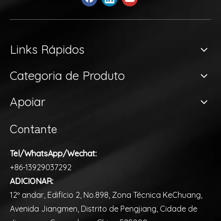
Links Rápidos
Categoria de Produto
Apoiar
Contante
Tel/WhatsApp/Wechat:
+86-13929037292
ADICIONAR:
12º andar, Edifício 2, No.898, Zona Técnica KeChuang,
Avenida Jiangmen, Distrito de Pengjiang, Cidade de