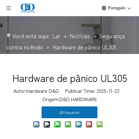
Português
Você está aqui:
Lar
»
Notícias
»
Segurança
contra incêndio
»
Hardware de pânico UL305
Hardware de pânico UL305
Autor:Hardware D&D Publicar Time: 2025-11-22
Origem:
D&D HARDWARE
Inquérito