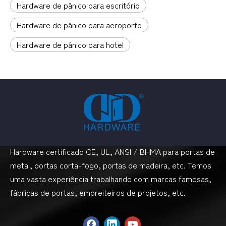
Hardware de pânico para escritório
Hardware de pânico para aeroporto
Hardware de pânico para hotel
Hardware certificado CE, UL, ANSI / BHMA para portas de
metal, portas corta-fogo, portas de madeira, etc. Temos
uma vasta experiência trabalhando com marcas famosas,
fábricas de portas, empreiteiros de projetos, etc.