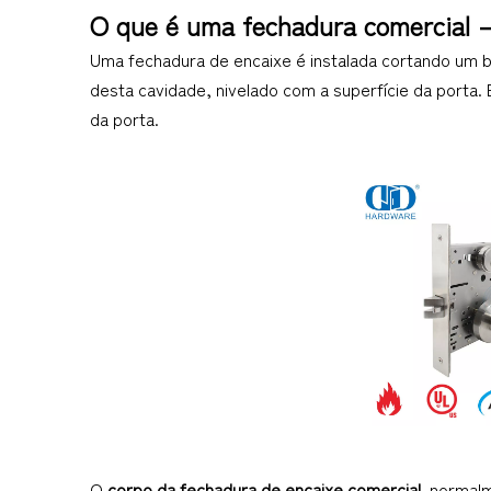
O que é uma fechadura comercial 
Uma fechadura de encaixe é instalada cortando um bo
desta cavidade, nivelado com a superfície da porta. 
da porta.
O 
corpo da fechadura de encaixe comercial 
 normalm