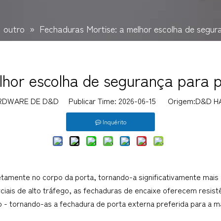
»
outro
»
Fechaduras Mortise: a melhor escolha de segur
lhor escolha de segurança para p
RDWARE DE D&D Publicar Time: 2026-06-15 Origem:
D&D H
Inquérito
amente no corpo da porta, tornando-a significativamente mais re
ais de alto tráfego, as fechaduras de encaixe oferecem resistênc
- tornando-as a fechadura de porta externa preferida para a mai