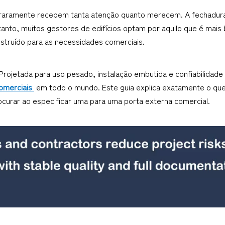
 raramente recebem tanta atenção quanto merecem. A fechadura 
anto, muitos gestores de edifícios optam por aquilo que é mais b
nstruído para as necessidades comerciais.
Projetada para uso pesado, instalação embutida e confiabilidade 
omerciais 
 em todo o mundo. Este guia explica exatamente o que 
ocurar ao especificar uma para uma porta externa comercial.