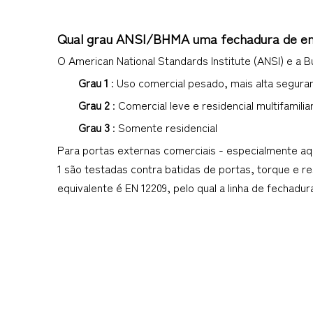
Qual grau ANSI/BHMA uma fechadura de enc
O American National Standards Institute (ANSI) e a 
Grau 1 
: Uso comercial pesado, mais alta seguran
Grau 2 
: Comercial leve e residencial multifamilia
Grau 3 
: Somente residencial
Para portas externas comerciais - especialmente aqu
1 são testadas contra batidas de portas, torque e r
equivalente é EN 12209, pelo qual a linha de fechadu