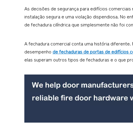
As decisões de segurança para edifícios comerciais
instalação segura e uma violação dispendiosa. No ent
de fechadura cilíndrica que simplesmente não foi co
A fechadura comercial conta uma história diferente. 
desempenho 
de fechaduras de portas de edifícios c
elas superam outros tipos de fechaduras e o que pr