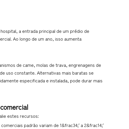
spital, a entrada principal de um prédio de 
rcial. Ao longo de um ano, isso aumenta 
anismos de came, molas de trava, engrenagens de 
de uso constante. Alternativas mais baratas se 
damente especificada e instalada, pode durar mais 
 comercial
alie estes recursos:
omerciais padrão variam de 1&frac34;' a 2&frac14;' 