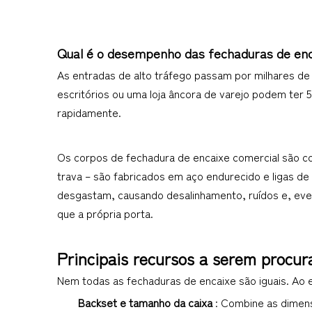
Qual é o desempenho das fechaduras de enc
As entradas de alto tráfego passam por milhares de 
escritórios ou uma loja âncora de varejo podem ter 
rapidamente.
Os corpos de fechadura de encaixe comercial são c
trava – são fabricados em aço endurecido e ligas de 
desgastam, causando desalinhamento, ruídos e, even
que a própria porta.
Principais recursos a serem procu
Nem todas as fechaduras de encaixe são iguais. Ao e
Backset e tamanho da caixa 
: Combine as dimens