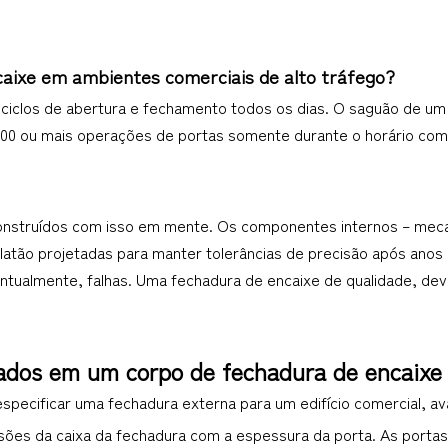
aixe em ambientes comerciais de alto tráfego?
ciclos de abertura e fechamento todos os dias. O saguão de um ho
500 ou mais operações de portas somente durante o horário come
onstruídos com isso em mente. Os componentes internos – mec
latão projetadas para manter tolerâncias de precisão após anos 
tualmente, falhas. Uma fechadura de encaixe de qualidade, devi
rados em um corpo de fechadura de encaixe
specificar uma fechadura externa para um edifício comercial, av
ões da caixa da fechadura com a espessura da porta. As portas c