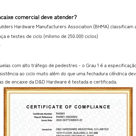
aixe comercial deve atender?
Builders Hardware Manufacturers Association (BHMA) classificam 
ça e testes de ciclo (mínimo de 250.000 ciclos)
r
elas com alto tráfego de pedestres - o Grau 1 é a especificação
esistência ao ciclo muito além do que uma fechadura cilíndrica d
ras de encaixe da D&D Hardware é testada e certificada.