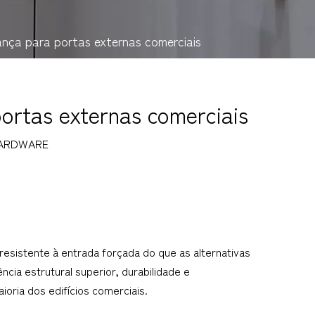
ança para portas externas comerciais
ortas externas comerciais
ARDWARE
sistente à entrada forçada do que as alternativas 
ia estrutural superior, durabilidade e 
oria dos edifícios comerciais.