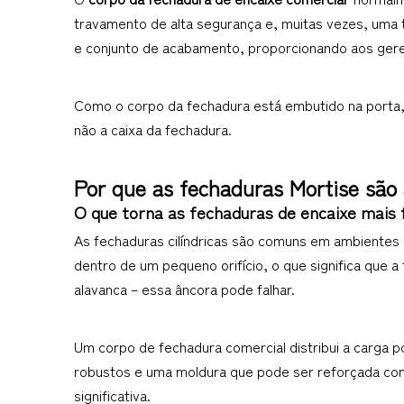
travamento de alta segurança e, muitas vezes, uma tr
e conjunto de acabamento, proporcionando aos gere
Como o corpo da fechadura está embutido na porta, 
não a caixa da fechadura.
Por que as fechaduras Mortise são 
O que torna as fechaduras de encaixe mais f
As fechaduras cilíndricas são comuns em ambientes re
dentro de um pequeno orifício, o que significa que 
alavanca – essa âncora pode falhar.
Um corpo de fechadura comercial distribui a carga p
robustos e uma moldura que pode ser reforçada com
significativa.