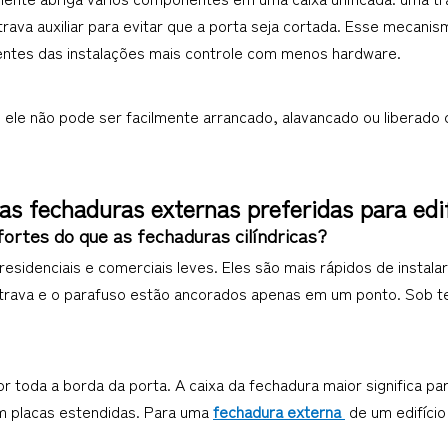
ava auxiliar para evitar que a porta seja cortada. Esse mecanism
ntes das instalações mais controle com menos hardware.
ele não pode ser facilmente arrancado, alavancado ou liberado 
as fechaduras externas preferidas para edif
ortes do que as fechaduras cilíndricas?
sidenciais e comerciais leves. Eles são mais rápidos de instalar 
a trava e o parafuso estão ancorados apenas em um ponto. Sob te
or toda a borda da porta. A caixa da fechadura maior significa p
 placas estendidas. Para uma 
fechadura externa 
 de um edifíci