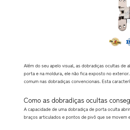
Além do seu apelo visual, as dobradiças ocultas de
porta e na moldura, ele não fica exposto no exterior.
comum nas dobradiças convencionais. Esta caracterí
Como as dobradiças ocultas conse
A capacidade de uma dobradiça de porta oculta abrir
braços articulados e pontos de pivô que se movem