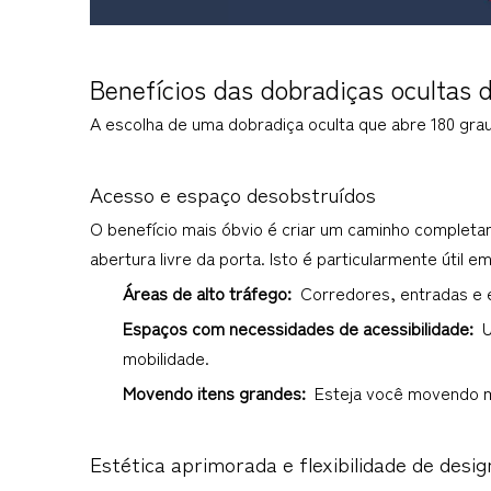
Benefícios das 
dobradiças ocultas 
A escolha de uma dobradiça oculta que abre 180 graus
Acesso e espaço desobstruídos
O benefício mais óbvio é criar um caminho completa
abertura livre da porta. Isto é particularmente útil em
Áreas de alto tráfego: 
 Corredores, entradas e 
Espaços com necessidades de acessibilidade: 
 
mobilidade.
Movendo itens grandes: 
 Esteja você movendo m
Estética aprimorada e flexibilidade de desig