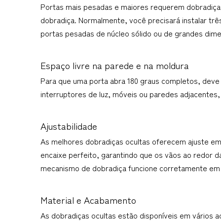
Portas mais pesadas e maiores requerem dobradiças
dobradiça. Normalmente, você precisará instalar trê
portas pesadas de núcleo sólido ou de grandes dim
Espaço livre na parede e na moldura
Para que uma porta abra 180 graus completos, deve 
interruptores de luz, móveis ou paredes adjacentes
Ajustabilidade
As melhores dobradiças ocultas oferecem ajuste em tr
encaixe perfeito, garantindo que os vãos ao redor d
mecanismo de dobradiça funcione corretamente em 
Material e Acabamento
As dobradiças ocultas estão disponíveis em vários a