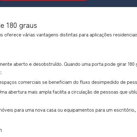
de 180 graus
 oferece várias vantagens distintas para aplicações residenciai
mente aberto e desobstruído. Quando uma porta pode girar 180 gr
:
espaços comerciais se beneficiam do fluxo desimpedido de pes
Uma abertura mais ampla facilita a circulação de pessoas que util
óveis para uma nova casa ou equipamentos para um escritório, u
n