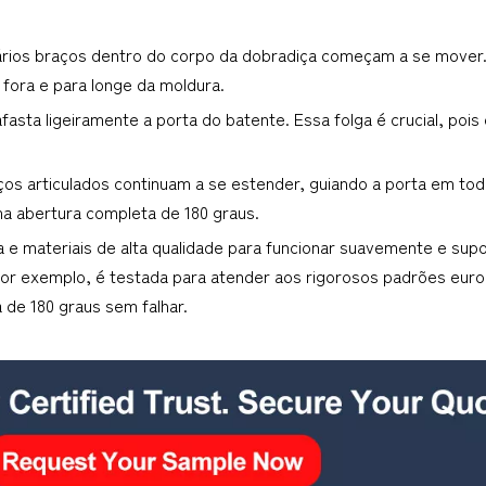
ários braços dentro do corpo da dobradiça começam a se mover
 fora e para longe da moldura.
afasta ligeiramente a porta do batente. Essa folga é crucial, pois
ços articulados continuam a se estender, guiando a porta em tod
a abertura completa de 180 graus.
 materiais de alta qualidade para funcionar suavemente e suport
por exemplo, é testada para atender aos rigorosos padrões euro
de 180 graus sem falhar.