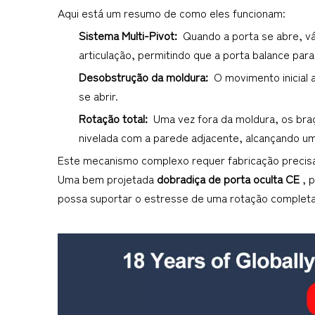
Aqui está um resumo de como eles funcionam:
Sistema Multi-Pivot: 
 Quando a porta se abre, v
articulação, permitindo que a porta balance para
Desobstrução da moldura: 
 O movimento inicial 
se abrir.
Rotação total: 
 Uma vez fora da moldura, os bra
nivelada com a parede adjacente, alcançando um
Este mecanismo complexo requer fabricação precisa e
Uma bem projetada 
dobradiça de porta oculta CE 
, 
possa suportar o estresse de uma rotação completa 