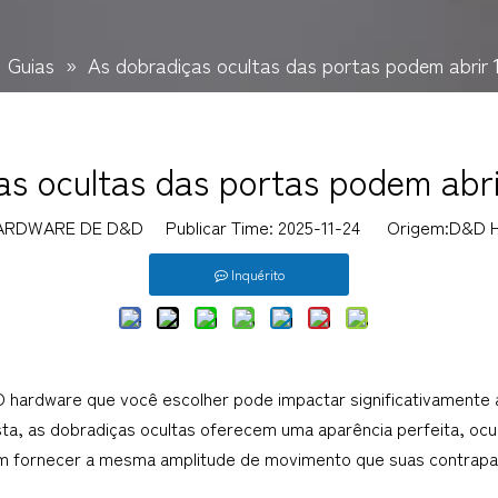
»
Guias
»
As dobradiças ocultas das portas podem abrir 
as ocultas das portas podem abri
ARDWARE DE D&D Publicar Time: 2025-11-24 Origem:
D&D H
Inquérito
 hardware que você escolher pode impactar significativamente a
sta, as dobradiças ocultas oferecem uma aparência perfeita, o
 fornecer a mesma amplitude de movimento que suas contrapart