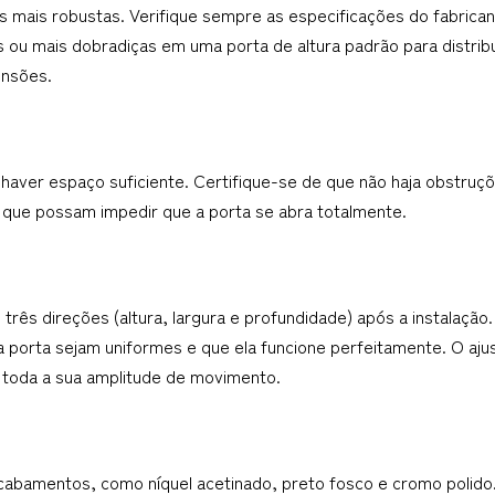
 mais robustas. Verifique sempre as especificações do fabrican
s ou mais dobradiças em uma porta de altura padrão para distri
ensões.
haver espaço suficiente. Certifique-se de que não haja obstruç
, que possam impedir que a porta se abra totalmente.
ês direções (altura, largura e profundidade) após a instalação. 
a porta sejam uniformes e que ela funcione perfeitamente. O ajus
toda a sua amplitude de movimento.
cabamentos, como níquel acetinado, preto fosco e cromo polido. 