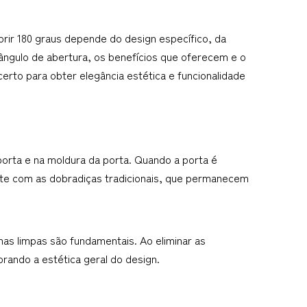
rir 180 graus depende do design específico, da 
ngulo de abertura, os benefícios que oferecem e o 
rto para obter elegância estética e funcionalidade 
orta e na moldura da porta. Quando a porta é 
aste com as dobradiças tradicionais, que permanecem 
has limpas são fundamentais. Ao eliminar as 
rando a estética geral do design.