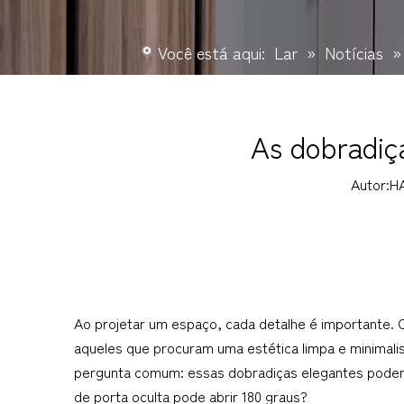
Você está aqui:
Lar
»
Notícias
As dobradiç
Autor:H
Ao projetar um espaço, cada detalhe é importante. O
aqueles que procuram uma estética limpa e minimali
pergunta comum: essas dobradiças elegantes podem
de porta oculta pode abrir 180 graus?