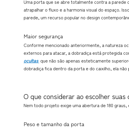
Uma porta que se abre totalmente contra a parede cr
atrapalhar o fluxo e a harmonia visual do espaço. Is
parede, um recurso popular no design contemporân
Maior segurança
Conforme mencionado anteriormente, a natureza oc
externos para atacar, a dobradiça está protegida c
ocultas 
 que não são apenas esteticamente superio
dobradiça fica dentro da porta e do caixilho, ela não
O que considerar ao escolher suas 
Nem todo projeto exige uma abertura de 180 graus, 
Peso e tamanho da porta