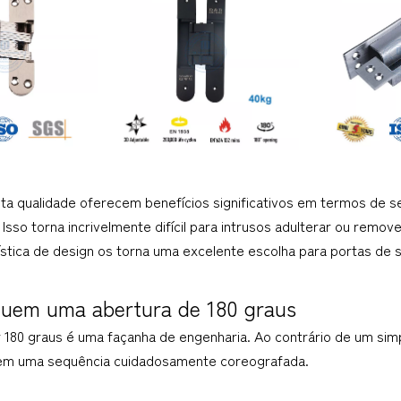
 alta qualidade oferecem benefícios significativos em termos de
 Isso torna incrivelmente difícil para intrusos adulterar ou remov
stica de design os torna uma excelente escolha para portas de 
guem uma abertura de 180 graus
 180 graus é uma façanha de engenharia. Ao contrário de um sim
 em uma sequência cuidadosamente coreografada.