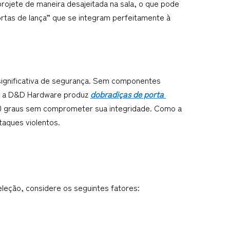
rojete de maneira desajeitada na sala, o que pode 
ortas de lança” que se integram perfeitamente à 
significativa de segurança. Sem componentes 
mo a D&D Hardware produz 
dobradiças de porta 
0 graus sem comprometer sua integridade. Como a 
ataques violentos.
leção, considere os seguintes fatores: