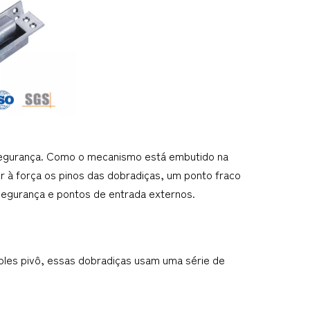
 segurança. Como o mecanismo está embutido na 
er à força os pinos das dobradiças, um ponto fraco 
segurança e pontos de entrada externos.
ples pivô, essas dobradiças usam uma série de 