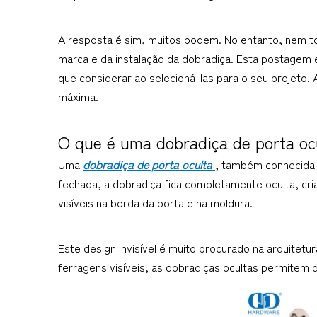
A resposta é sim, muitos podem. No entanto, nem tod
marca e da instalação da dobradiça. Esta postagem 
que considerar ao selecioná-las para o seu projeto.
máxima.
O que é uma dobradiça de porta oc
Uma 
dobradiça de porta oculta 
, também conhecida c
fechada, a dobradiça fica completamente oculta, cri
visíveis na borda da porta e na moldura.
Este design invisível é muito procurado na arquitetu
ferragens visíveis, as dobradiças ocultas permitem 