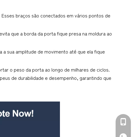
. Esses braços são conectados em vários pontos de 
 evita que a borda da porta fique presa na moldura ao 
a a sua amplitude de movimento até que ela fique 
ar o peso da porta ao longo de milhares de ciclos. 
peus de durabilidade e desempenho, garantindo que 
+86-139