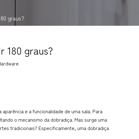
180 graus?
r 180 graus?
ardware
 aparência e a funcionalidade de uma sala. Para
cultando o mecanismo da dobradiça. Mas surge uma
es tradicionais? Especificamente, uma dobradiça