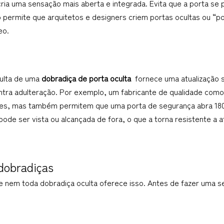
ia uma sensação mais aberta e integrada. Evita que a porta se p
so permite que arquitetos e designers criem portas ocultas ou “p
eo.
ulta de uma 
dobradiça de porta oculta 
 fornece uma atualização 
ontra adulteração. Por exemplo, um fabricante de qualidade co
res, mas também permitem que uma porta de segurança abra 18
 pode ser vista ou alcançada de fora, o que a torna resistente a 
dobradiças
e nem toda dobradiça oculta oferece isso. Antes de fazer uma se