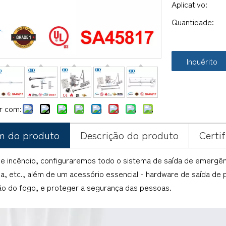
Aplicativo:
Quantidade:
Inquérito
r com:
m do produto
Descrição do produto
Certi
e incêndio, configuraremos todo o sistema de saída de emergênc
, etc., além de um acessório essencial - hardware de saída de p
o do fogo, e proteger a segurança das pessoas.