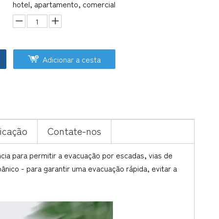
hotel, apartamento, comercial
Adicionar a cesta
ficação
Contate-nos
ia para permitir a evacuação por escadas, vias de
ânico - para garantir uma evacuação rápida, evitar a