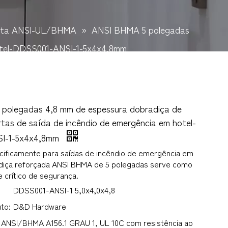
orta ANSI-UL/BHMA
»
ANSI BHMA 5 polegadas
hotel-DDSS001-ANSI-1-5x4x4,8mm
polegadas 4,8 mm de espessura dobradiça de
tas de saída de incêndio de emergência em hotel-
I-1-5x4x4,8mm
cificamente para saídas de incêndio de emergência em
adiça reforçada ANSI BHMA de 5 polegadas serve como
crítico de segurança.
DDSS001-ANSI-1 5,0x4,0x4,8
to:
D&D Hardware
ANSI/BHMA A156.1 GRAU 1, UL 10C com resistência ao