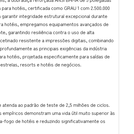
 para hotéis, certificada como GRAU 1 com 2.500.000
 garantir integridade estrutural excepcional durante
ara hotéis, empregamos equipamentos avançados de
e, garantindo resiliência contra o uso de alta
cetinado resistente a impressões digitais, combinando
ofundamente as principais exigências da indústria
ara hotéis, projetada especificamente para saídas de
 estrelas, resorts e hotéis de negócios.
 atenda ao padrão de teste de 2,5 milhões de ciclos.
 empíricos demonstram uma vida útil muito superior às
-fogo de hotéis e reduzindo significativamente os