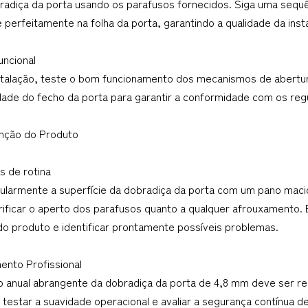
bradiça da porta usando os parafusos fornecidos. Siga uma sequê
 perfeitamente na folha da porta, garantindo a qualidade da inst
uncional
stalação, teste o bom funcionamento dos mecanismos de abertur
idade do fecho da porta para garantir a conformidade com os re
nção do Produto
s de rotina
ularmente a superfície da dobradiça da porta com um pano maci
ificar o aperto dos parafusos quanto a qualquer afrouxamento. 
do produto e identificar prontamente possíveis problemas.
ento Profissional
 anual abrangente da dobradiça da porta de 4,8 mm deve ser realiz
 testar a suavidade operacional e avaliar a segurança contínua