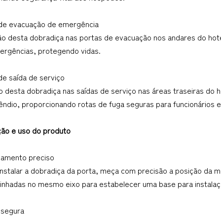
 de evacuação de emergência
ção desta dobradiça nas portas de evacuação nos andares do hot
ergências, protegendo vidas.
de saída de serviço
ção desta dobradiça nas saídas de serviço nas áreas traseiras d
cêndio, proporcionando rotas de fuga seguras para funcionários 
ação e uso do produto
onamento preciso
instalar a dobradiça da porta, meça com precisão a posição da m
linhadas no mesmo eixo para estabelecer uma base para instala
 segura