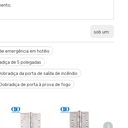
mento.
sob um:
 de emergência em hotéis
adiça de 5 polegadas
obradiça da porta de saída de incêndio
Dobradiça de porta à prova de fogo