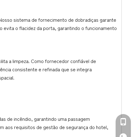
 Nosso sistema de fornecimento de dobradiças garante
o evita o flacidez da porta, garantindo o funcionamento
cilita a limpeza. Como fornecedor confiável de
ncia consistente e refinada que se integra
pacial.
ídas de incêndio, garantindo uma passagem
+86-139
m aos requisitos de gestão de segurança do hotel,