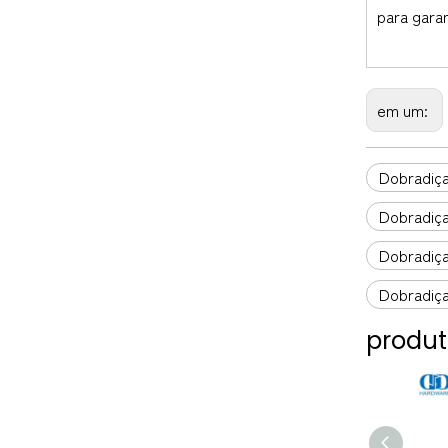
para gara
em um:
Dobradiça
Dobradiça
Dobradiça
Dobradiç
produt