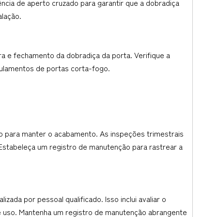
ncia de aperto cruzado para garantir que a dobradiça
alação.
a e fechamento da dobradiça da porta. Verifique a
gulamentos de portas corta-fogo.
o para manter o acabamento. As inspeções trimestrais
Estabeleça um registro de manutenção para rastrear a
ada por pessoal qualificado. Isso inclui avaliar o
 de uso. Mantenha um registro de manutenção abrangente