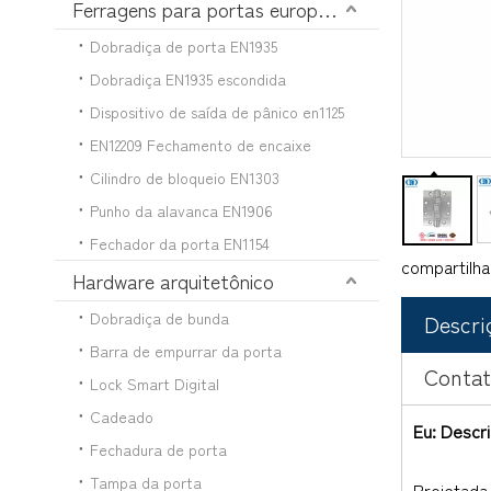
Ferragens para portas europeias
Dobradiça de porta EN1935
Dobradiça EN1935 escondida
Dispositivo de saída de pânico en1125
EN12209 Fechamento de encaixe
Cilindro de bloqueio EN1303
Punho da alavanca EN1906
Fechador da porta EN1154
compartilha
Hardware arquitetônico
Dobradiça de bunda
Descri
Barra de empurrar da porta
Conta
Lock Smart Digital
Cadeado
Eu: Descr
Fechadura de porta
Tampa da porta
Projetada